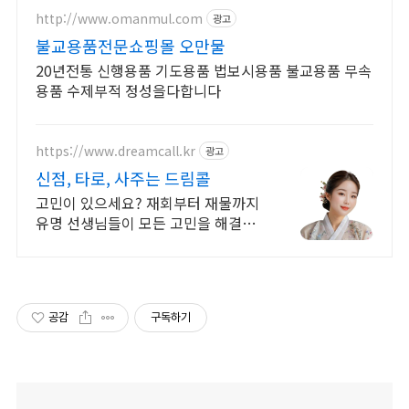
http://www.omanmul.com
광고
불교용품전문쇼핑몰 오만물
20년전통 신행용품 기도용품 법보시용품 불교용품 무속
용품 수제부적 정성을다합니다
https://www.dreamcall.kr
광고
신점, 타로, 사주는 드림콜
고민이 있으세요? 재회부터 재물까지
유명 선생님들이 모든 고민을 해결해
드립니다!
공감
구독하기