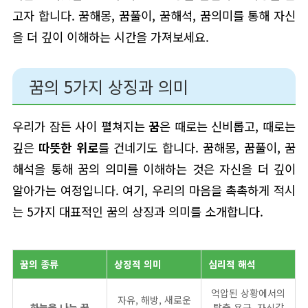
고자 합니다. 꿈해몽, 꿈풀이, 꿈해석, 꿈의미를 통해 자신
을 더 깊이 이해하는 시간을 가져보세요.
꿈의 5가지 상징과 의미
우리가 잠든 사이 펼쳐지는
꿈
은 때로는 신비롭고, 때로는
깊은
따뜻한 위로
를 건네기도 합니다. 꿈해몽, 꿈풀이, 꿈
해석을 통해 꿈의 의미를 이해하는 것은 자신을 더 깊이
알아가는 여정입니다. 여기, 우리의 마음을 촉촉하게 적시
는 5가지 대표적인 꿈의 상징과 의미를 소개합니다.
꿈의 종류
상징적 의미
심리적 해석
억압된 상황에서의
자유, 해방, 새로운
하늘을 나는 꿈
탈출 욕구, 자신감