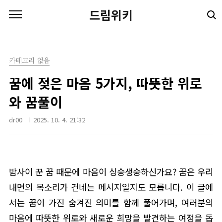
본문 바로가기
드림위키
카테고리 없음
꿈에 젖은 마음 5가지, 따뜻한 위로
와 꿈풀이
dr00
2025. 10. 4. 21:32
밤사이 꾼 꿈 때문에 마음이 싱숭생숭하신가요? 꿈은 우리
내면의 목소리가 건네는 메시지일지도 모릅니다. 이 글에
서는 꿈이 가진 숨겨진 의미를 함께 풀어가며, 여러분의
마음에 따뜻한 위로와 새로운 희망을 발견하는 여정을 돕