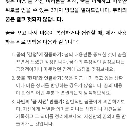
젖은 마음'을 가진 여러분을 위해, 꿈을 이해하고 따뜻한
위로를 얻을 수 있는 3가지 방법을 알려드립니다.
우리의
꿈은 결코 헛되지 않답니다.
꿈을 꾸고 나서 마음이 복잡하거나 찝찝할 때, 제가 사용
하는 위로 방법은 다음과 같습니다:
꿈의 '감정'에 집중하기:
꿈의 내용만큼 중요한 것이 꿈을
꾸면서 느꼈던 감정입니다. 꿈속의 부정적인 감정보다는
긍정적이거나 따뜻했던 감정에 초점을 맞춰보세요.
꿈을 '현재'와 연결하기:
꿈은 지금 내가 겪고 있는 상황
이나 마음 상태를 반영하는 경우가 많습니다. 꿈의 내용
이 현실의 어떤 부분과 연결되는지 탐색해보세요.
나만의 '꿈 사전' 만들기:
일반적인 꿈풀이에 의존하기보
다, 자신에게 특별한 의미를 지니는 상징이나 사건들을
기록하고 그 의미를 정리해보세요. 자신만의 꿈의미를 만
들어가는 것입니다.