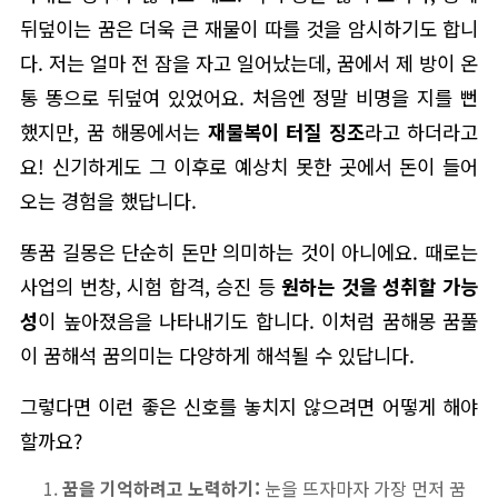
뒤덮이는 꿈은 더욱 큰 재물이 따를 것을 암시하기도 합니
다. 저는 얼마 전 잠을 자고 일어났는데, 꿈에서 제 방이 온
통 똥으로 뒤덮여 있었어요. 처음엔 정말 비명을 지를 뻔
했지만, 꿈 해몽에서는
재물복이 터질 징조
라고 하더라고
요! 신기하게도 그 이후로 예상치 못한 곳에서 돈이 들어
오는 경험을 했답니다.
똥꿈 길몽은 단순히 돈만 의미하는 것이 아니에요. 때로는
사업의 번창, 시험 합격, 승진 등
원하는 것을 성취할 가능
성
이 높아졌음을 나타내기도 합니다. 이처럼 꿈해몽 꿈풀
이 꿈해석 꿈의미는 다양하게 해석될 수 있답니다.
그렇다면 이런 좋은 신호를 놓치지 않으려면 어떻게 해야
할까요?
꿈을 기억하려고 노력하기:
눈을 뜨자마자 가장 먼저 꿈