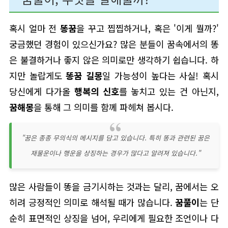
혹시 얼마 전
똥꿈
을 꾸고 찝찝하거나, 혹은 '이게 뭘까?'
궁금했던 경험이 있으신가요? 많은 분들이 꿈속에서의 똥
은 불결하거나 좋지 않은 의미로만 생각하기 쉽습니다. 하
지만 놀랍게도
똥꿈 길몽
일 가능성이 높다는 사실! 혹시
당신에게 다가올
행복의 신호
를 놓치고 있는 건 아닌지,
꿈해몽
을 통해 그 의미를 함께 파헤쳐 봅시다.
"꿈은 종종 무의식의 메시지를 담고 있습니다. 특히 똥과 관련된 꿈은
재물운이나 행운을 상징하는 경우가 많다고 알려져 있습니다."
많은 사람들이 똥을 금기시하는 것과는 달리, 꿈에서는 오
히려 긍정적인 의미로 해석될 때가 많습니다.
꿈풀이
는 단
순히 표면적인 상징을 넘어, 우리에게 필요한 조언이나 다