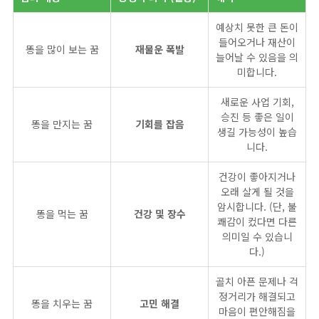
예상치 못한 큰 돈이
들어오거나 재산이
똥을 많이 보는 꿈
재물운 폭발
늘어날 수 있음을 의
미합니다.
새로운 사업 기회,
승진 등 좋은 일이
똥을 만지는 꿈
기회를 잡음
생길 가능성이 높습
니다.
건강이 좋아지거나
오래 살게 될 것을
암시합니다. (단, 불
똥을 먹는 꿈
건강 및 장수
쾌감이 컸다면 다른
의미일 수 있습니
다.)
골치 아픈 문제나 걱
정거리가 해결되고
똥을 치우는 꿈
고민 해결
마음이 편안해짐을