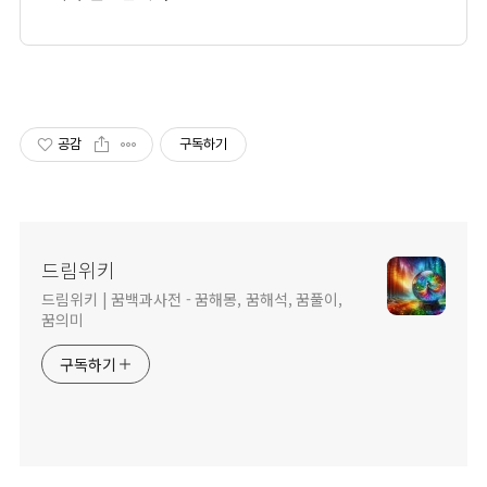
공감
구독하기
드림위키
드림위키 | 꿈백과사전 - 꿈해몽, 꿈해석, 꿈풀이,
꿈의미
구독하기