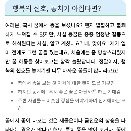
행복의 신호, 놓치기 아깝다면?
여러분, 혹시 꿈에서 똥을 보셨나요? 왠지 찝찝하고 불쾌
하게 느껴질 수 있지만, 사실 똥꿈은 종종
엄청난 길몽
으
로 해석된다는 사실, 알고 계셨나요? 네, 맞아요! 제가 얼
마 전에도 그런 꿈을 꿨는데요, 처음에는 좀 당황스러웠지
만 꿈 해몽을 찾아보고는 깜짝 놀랐답니다. 정말이지,
행
복의 신호
를 놓치기엔 너무 아까운 꿈들이 많더라고요!
꿈에서 똥을 보는 것 자체에 대한 왠지 모를 거부감
하지만 동시에 "혹시 좋은 꿈은 아닐까?" 하는 기대감
주변 사람들도 비슷한 경험을 이야기하며 신기해하는 모
습
꿈에서 똥이 나오는 것은 재물운이나 금전운의 상승을 나
타내는 경우가 많다고 해요. 특히 똥을 많이 보거나, 똥에