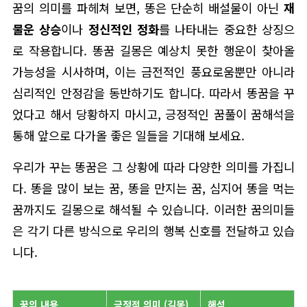
꿈의 의미를 파헤쳐 보면, 똥은 단순히 배설물이 아닌
재
물운 상승
이나
정신적인 정화
를 나타내는 중요한 상징으
로 작용합니다. 똥꿈 길몽은 예상치 못한 행운이 찾아올
가능성을 시사하며, 이는 금전적인 풍요로움뿐만 아니라
심리적인 안정감을 동반하기도 합니다. 따라서 똥꿈을 꾸
었다고 해서 당황하지 마시고, 긍정적인 꿈풀이 꿈해석을
통해 앞으로 다가올 좋은 일들을 기대해 보세요.
우리가 꾸는 똥꿈은 그 상황에 따라 다양한 의미를 가집니
다. 똥을 많이 보는 꿈, 똥을 만지는 꿈, 심지어 똥을 먹는
꿈까지도 길몽으로 해석될 수 있습니다. 이러한 꿈의미들
은 각기 다른 방식으로 우리의 행복 신호를 전달하고 있습
니다.
꿈의 내용
긍정적 의미 (길몽)
해석