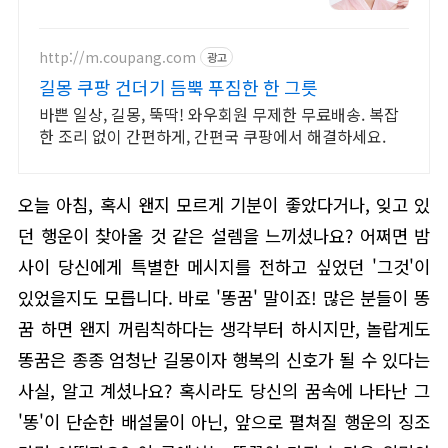
드립니다!
http://m.coupang.com
광고
길몽 쿠팡 건더기 듬뿍 푸짐한 한 그릇
바쁜 일상, 길몽, 뚝딱! 와우회원 무제한 무료배송. 복잡
한 조리 없이 간편하게, 간편국 쿠팡에서 해결하세요.
오늘 아침, 혹시 왠지 모르게 기분이 좋았다거나, 잊고 있
던 행운이 찾아올 것 같은 설렘을 느끼셨나요? 어쩌면 밤
사이 당신에게 특별한 메시지를 전하고 싶었던 '그것'이
있었을지도 모릅니다. 바로 '똥꿈' 말이죠! 많은 분들이 똥
꿈 하면 왠지 꺼림칙하다는 생각부터 하시지만, 놀랍게도
똥꿈은 종종 엄청난 길몽이자 행복의 신호가 될 수 있다는
사실, 알고 계셨나요? 혹시라도 당신의 꿈속에 나타난 그
'똥'이 단순한 배설물이 아닌, 앞으로 펼쳐질 행운의 징조