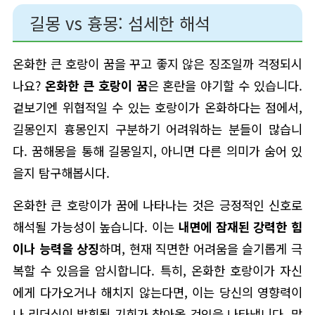
길몽 vs 흉몽: 섬세한 해석
온화한 큰 호랑이 꿈을 꾸고 좋지 않은 징조일까 걱정되시
나요?
온화한 큰 호랑이 꿈
은 혼란을 야기할 수 있습니다.
겉보기엔 위협적일 수 있는 호랑이가 온화하다는 점에서,
길몽인지 흉몽인지 구분하기 어려워하는 분들이 많습니
다. 꿈해몽을 통해 길몽일지, 아니면 다른 의미가 숨어 있
을지 탐구해봅시다.
온화한 큰 호랑이가 꿈에 나타나는 것은 긍정적인 신호로
해석될 가능성이 높습니다. 이는
내면에 잠재된 강력한 힘
이나 능력을 상징
하며, 현재 직면한 어려움을 슬기롭게 극
복할 수 있음을 암시합니다. 특히, 온화한 호랑이가 자신
에게 다가오거나 해치지 않는다면, 이는 당신의 영향력이
나 리더십이 발휘될 기회가 찾아올 것임을 나타냅니다. 많