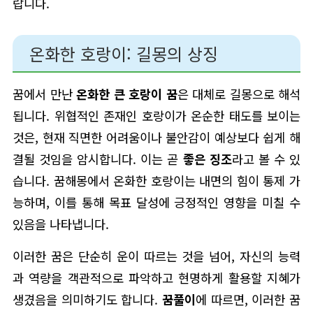
랍니다.
온화한 호랑이: 길몽의 상징
꿈에서 만난
온화한 큰 호랑이 꿈
은 대체로 길몽으로 해석
됩니다. 위협적인 존재인 호랑이가 온순한 태도를 보이는
것은, 현재 직면한 어려움이나 불안감이 예상보다 쉽게 해
결될 것임을 암시합니다. 이는 곧
좋은 징조
라고 볼 수 있
습니다. 꿈해몽에서 온화한 호랑이는 내면의 힘이 통제 가
능하며, 이를 통해 목표 달성에 긍정적인 영향을 미칠 수
있음을 나타냅니다.
이러한 꿈은 단순히 운이 따르는 것을 넘어, 자신의 능력
과 역량을 객관적으로 파악하고 현명하게 활용할 지혜가
생겼음을 의미하기도 합니다.
꿈풀이
에 따르면, 이러한 꿈