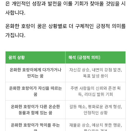
은 개인적인 성장과 발전을 이룰 기회가 찾아올 것임을 시
사합니다.
온화한 호랑이 꿈은 상황별로 더 구체적인 긍정적 의미를
가집니다.
꿈의 상황
해석 (긍정적 의미)
온화한 호랑이에게 다가가거나
자신감 상승, 내면의 강점 발견,
만지는 꿈
목표 달성 용이
온화한 호랑이가 자신을 따르는
주변 사람들의 신뢰와 존경 획
꿈
득, 리더십 발휘 기회
온화한 호랑이가 다른 온순한
갈등 해소, 평화로운 관계 형성,
동물과 함께 있는 꿈
안정적인 상황
온화한 호랑이가 먹이를 주는
재물운 상승, 예상치 못한 행운,