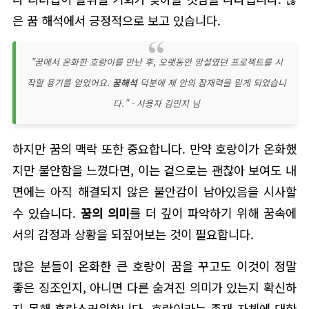
은 꿈 해석에서 긍정적으로 보고 있습니다.
"꿈에서 온화한 호랑이를 만난 후, 오랫동안 망설였던 프로젝트를 시
작할 용기를 얻었어요.
꿈해석
덕분에 제 안의 잠재력을 믿게 되었습니
다." - 사용자 김민지 님
하지만 꿈의 맥락 또한 중요합니다. 만약 호랑이가 온화했
지만 불안함을 느꼈다면, 이는 겉으로는 괜찮아 보여도 내
면에는 아직 해결되지 않은 불안감이 남아있음을 시사할
수 있습니다.
꿈의 의미
를 더 깊이 파악하기 위해 꿈속에
서의 감정과 상황을 되짚어보는 것이 필요합니다.
많은 분들이 온화한 큰 호랑이 꿈을 꾸고도 이것이 정말
좋은 징조인지, 아니면 다른 숨겨진 의미가 있는지 확신하
지 못해 혼란스러워합니다. 호랑이라는 존재 자체에 대한