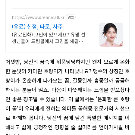
https://www.dreamcall.kr
광고
(유료) 신점, 타로, 사주
(유료전화) 고민이 있으세요? 유명 선
생님들이 드림콜에서 고민을 해결해
드립니다!
어젯밤, 당신의 꿈속에 위풍당당하지만 왠지 모르게 온화
한 눈빛의 커다란 호랑이가 나타났나요? 맹수의 상징인 호
랑이가 온순하게 다가오는 꿈, 길몽일까 흉몽일까 궁금해
하시는 분들이 많죠. 마음이 따뜻해지는 느낌을 받으셨다
면 좋은 징조일 수 있습니다. 이 글에서는 '온화한 큰 호랑
이 꿈'이 우리에게 전하는 의미를 꿈해몽 전문가의 시선으
로 파헤쳐 봅니다. 당신의 꿈에 담긴 특별한 메시지를 이
해하고 삶에 긍정적인 영향을 줄 실마리를 얻어가시길 바